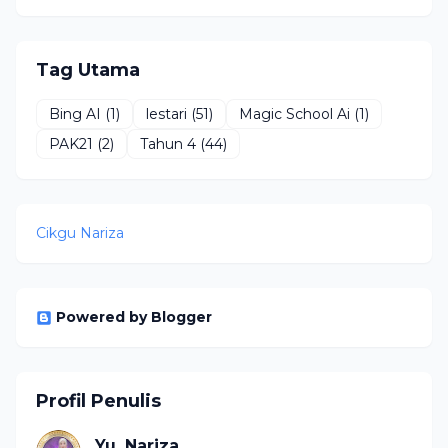
Tag Utama
Bing AI
(1)
lestari
(51)
Magic School Ai
(1)
PAK21
(2)
Tahun 4
(44)
Cikgu Nariza
Powered by Blogger
Profil Penulis
Yu. Nariza