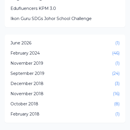
Edufluencers KPM 3.0
Ikon Guru SDGs Johor School Challenge
June 2026
(1)
February 2024
(46)
November 2019
(1)
September 2019
(24)
December 2018
(3)
November 2018
(16)
October 2018
(8)
February 2018
(1)