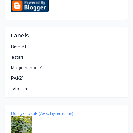
Labels
Bing AI
lestari
Magic School Ai
PAK21
Tahun 4
Bunga lipstik (Aeschynanthus)