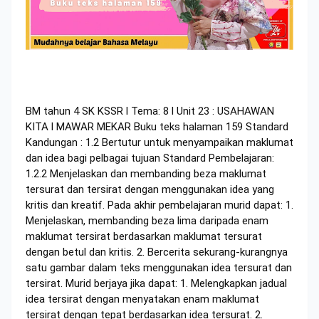
BM tahun 4 SK KSSR l Tema: 8 l Unit 23 : USAHAWAN
KITA l MAWAR MEKAR Buku teks halaman 159 Standard
Kandungan : 1.2 Bertutur untuk menyampaikan maklumat
dan idea bagi pelbagai tujuan Standard Pembelajaran:
1.2.2 Menjelaskan dan membanding beza maklumat
tersurat dan tersirat dengan menggunakan idea yang
kritis dan kreatif. Pada akhir pembelajaran murid dapat: 1.
Menjelaskan, membanding beza lima daripada enam
maklumat tersirat berdasarkan maklumat tersurat
dengan betul dan kritis. 2. Bercerita sekurang-kurangnya
satu gambar dalam teks menggunakan idea tersurat dan
tersirat. Murid berjaya jika dapat: 1. Melengkapkan jadual
idea tersirat dengan menyatakan enam maklumat
tersirat dengan tepat berdasarkan idea tersurat. 2.