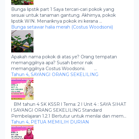
Bunga lipstik part 1 Saya tercari-cari pokok yang
sesuai untuk tanaman gantung. Akhirnya, pokok
lipstik WIN. Menariknya pokok ini kerana ...
Bunga setawar halia merah (Costus Woodsonii)
Apakah nama pokok di atas ye? Orang tempatan
memanggilnya apa? Susah benor nak
memanggilnya Costus Woodsonii. ...
Tahun 4, SAYANGI ORANG SEKELILING
BM tahun 4 SK KSSR l Tema: 2 l Unit 4 : SAYA SIHAT
l SAYANGI ORANG SEKELILING Standard
Pembelajaran 1.2.1 Bertutur untuk menilai dan mem...
Tahun 4, PETUA MEMILIH DURIAN