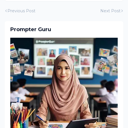
Previous Post
Next Post
Prompter Guru