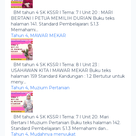
BM tahun 4 SK KSSR l Tema: 7 l Unit 20 : MARI
BERTANI l PETUA MEMILIH DURIAN Buku teks
halaman 141. Standard Pembelajaran: 5.1.3
Memahami...
Tahun 4, MAWAR MEKAR
BM tahun 4 SK KSSR l Tema: 8 l Unit 23 :
USAHAWAN KITA l MAWAR MEKAR Buku teks
halaman 159 Standard Kandungan : 1.2 Bertutur untuk
meny...
Tahun 4, Muzium Pertanian
BM tahun 4 SK KSSR l Tema: 7 l Unit 20: Mari
Bertani l Muzium Pertanian Buku teks halaman 142.
Standard Pembelajaran: 5.1.3 Memahami dan...
Tahun 4, Mudahnya menyukat