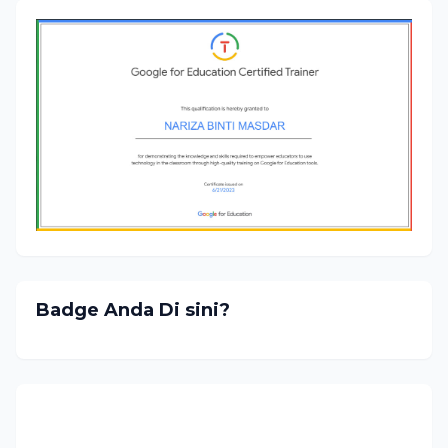
Badge Anda Di sini?