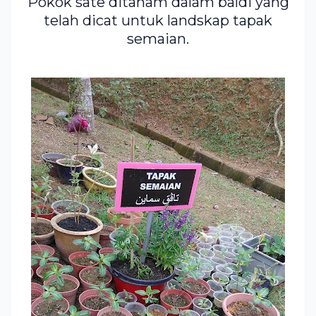
Pokok sate ditanam dalam baldi yang
telah dicat untuk landskap tapak
semaian.