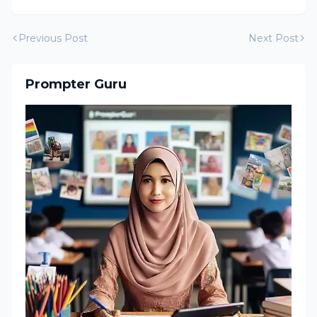
Previous Post
Next Post
Prompter Guru