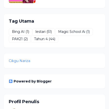
Tag Utama
Bing AI
(1)
lestari
(51)
Magic School Ai
(1)
PAK21
(2)
Tahun 4
(44)
Cikgu Nariza
Powered by Blogger
Profil Penulis