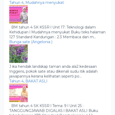
Tahun 4, Mudahnya menyukat
BM tahun 4 SK KSSR l Unit 17: Teknologi dalam
Kehidupan l Mudahnya menyukat Buku teks halaman
127 Standard Kandungan : 2.3 Membaca dan m...
Bunga sate (Angelonia )
J ika hendak landskap taman anda ala2 kedesaan
Inggeris, pokok sate atau dikenali sudu itik adalah
jawapannya kerana kelihatan seperti po...
Tahun 4, BAKAT ASLI
BM tahun 4 SK KSSR l Tema: 9 l Unit 25 :
TANGGUNGJAWAB DIGALAS l BAKAT ASLI Buku