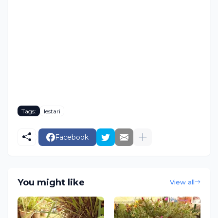
Tags:
lestari
Facebook
You might like
View all