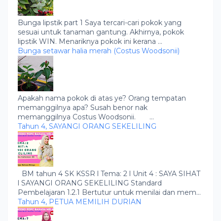
Bunga lipstik part 1 Saya tercari-cari pokok yang
sesuai untuk tanaman gantung. Akhirnya, pokok
lipstik WIN. Menariknya pokok ini kerana ...
Bunga setawar halia merah (Costus Woodsonii)
Apakah nama pokok di atas ye? Orang tempatan
memanggilnya apa? Susah benor nak
memanggilnya Costus Woodsonii. ...
Tahun 4, SAYANGI ORANG SEKELILING
BM tahun 4 SK KSSR l Tema: 2 l Unit 4 : SAYA SIHAT
l SAYANGI ORANG SEKELILING Standard
Pembelajaran 1.2.1 Bertutur untuk menilai dan mem...
Tahun 4, PETUA MEMILIH DURIAN