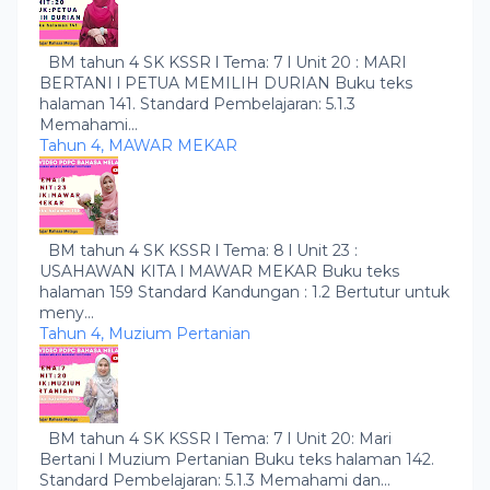
BM tahun 4 SK KSSR l Tema: 7 l Unit 20 : MARI
BERTANI l PETUA MEMILIH DURIAN Buku teks
halaman 141. Standard Pembelajaran: 5.1.3
Memahami...
Tahun 4, MAWAR MEKAR
BM tahun 4 SK KSSR l Tema: 8 l Unit 23 :
USAHAWAN KITA l MAWAR MEKAR Buku teks
halaman 159 Standard Kandungan : 1.2 Bertutur untuk
meny...
Tahun 4, Muzium Pertanian
BM tahun 4 SK KSSR l Tema: 7 l Unit 20: Mari
Bertani l Muzium Pertanian Buku teks halaman 142.
Standard Pembelajaran: 5.1.3 Memahami dan...