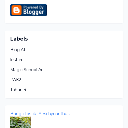
Labels
Bing AI
lestari
Magic School Ai
PAK21
Tahun 4
Bunga lipstik (Aeschynanthus)