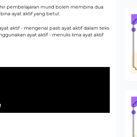
khir pembelajaran murid boleh membina dua
na ayat aktif yang betul.
yat aktif - mengenal pasti ayat aktif dalam teks
unakan ayat aktif - menulis lima ayat aktif