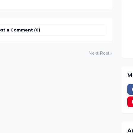
st a Comment (0)
Next Post
M
A