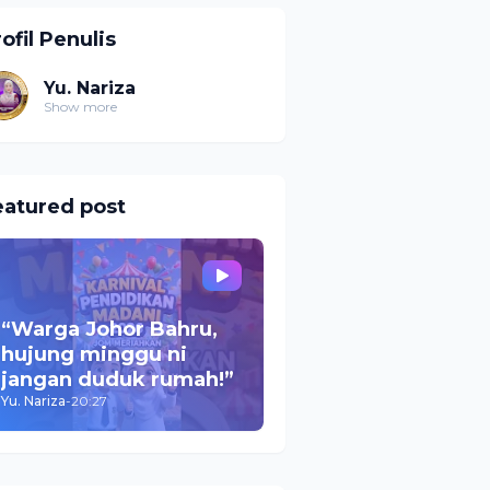
ofil Penulis
Yu. Nariza
Show more
eatured post
“Warga Johor Bahru,
hujung minggu ni
jangan duduk rumah!”
Yu. Nariza
-
20:27