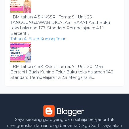
BM tahun 4 SK KSSR l Tema: 9 l Unit 25 :
TANGGUNGJAWAB DIGALAS l BAKAT ASLI Buku
teks halaman 177. Standard Pembelajaran: 4.1.1
Bercerit...
Tahun 4, Buah Kuning Telur
BM tahun 4 SK KSSR l Tema: 7 l Unit 20: Mari
Bertani l Buah Kuning Telur Buku teks halaman 140.
Standard Pembelajaran 3.2.3 Menganalisi...
Saya seorang guru yang baru sahaja belajar untuk
menguruskan laman blog bersama Cikgu Suffi, saya akan