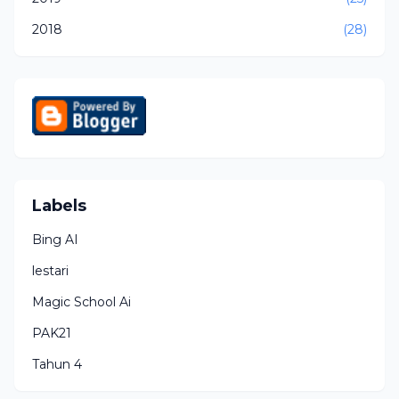
2018
(28)
Labels
Bing AI
lestari
Magic School Ai
PAK21
Tahun 4