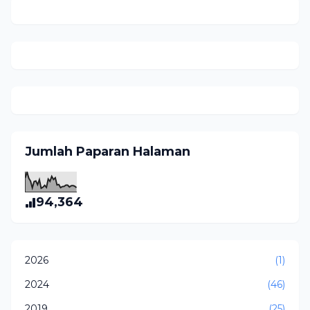
Jumlah Paparan Halaman
94,364
2026
(1)
2024
(46)
2019
(25)