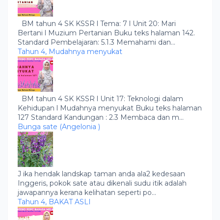
BM tahun 4 SK KSSR l Tema: 7 l Unit 20: Mari
Bertani l Muzium Pertanian Buku teks halaman 142.
Standard Pembelajaran: 5.1.3 Memahami dan...
Tahun 4, Mudahnya menyukat
BM tahun 4 SK KSSR l Unit 17: Teknologi dalam
Kehidupan l Mudahnya menyukat Buku teks halaman
127 Standard Kandungan : 2.3 Membaca dan m...
Bunga sate (Angelonia )
J ika hendak landskap taman anda ala2 kedesaan
Inggeris, pokok sate atau dikenali sudu itik adalah
jawapannya kerana kelihatan seperti po...
Tahun 4, BAKAT ASLI