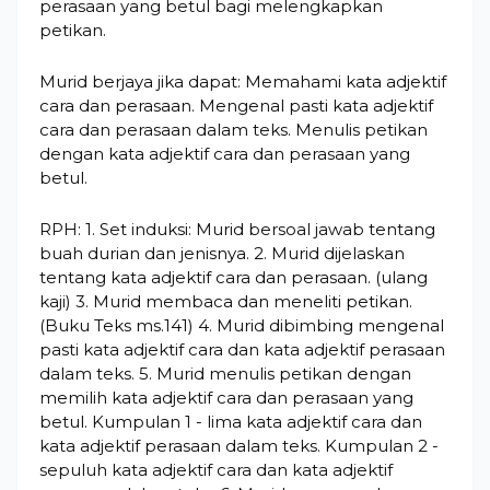
perasaan yang betul bagi melengkapkan
petikan.
Murid berjaya jika dapat: Memahami kata adjektif
cara dan perasaan. Mengenal pasti kata adjektif
cara dan perasaan dalam teks. Menulis petikan
dengan kata adjektif cara dan perasaan yang
betul.
RPH: 1. Set induksi: Murid bersoal jawab tentang
buah durian dan jenisnya. 2. Murid dijelaskan
tentang kata adjektif cara dan perasaan. (ulang
kaji) 3. Murid membaca dan meneliti petikan.
(Buku Teks ms.141) 4. Murid dibimbing mengenal
pasti kata adjektif cara dan kata adjektif perasaan
dalam teks. 5. Murid menulis petikan dengan
memilih kata adjektif cara dan perasaan yang
betul. Kumpulan 1 - lima kata adjektif cara dan
kata adjektif perasaan dalam teks. Kumpulan 2 -
sepuluh kata adjektif cara dan kata adjektif