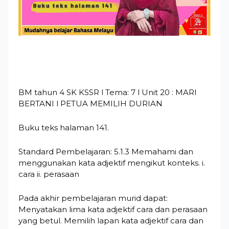
BM tahun 4 SK KSSR l Tema: 7 l Unit 20 : MARI
BERTANI l PETUA MEMILIH DURIAN
Buku teks halaman 141.
Standard Pembelajaran: 5.1.3 Memahami dan
menggunakan kata adjektif mengikut konteks. i.
cara ii. perasaan
Pada akhir pembelajaran murid dapat:
Menyatakan lima kata adjektif cara dan perasaan
yang betul. Memilih lapan kata adjektif cara dan