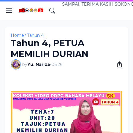
AL CIKGUNARIZA.COM...SANTAI TAPI SAMPAI. TERIMA KAS
Home
Tahun 4
Tahun 4, PETUA
MEMILIH DURIAN
by
Yu. Nariza
-
06:26