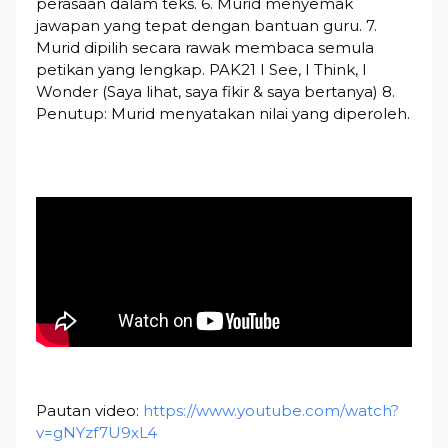
perasaan dalam teks. 6. Murid menyemak
jawapan yang tepat dengan bantuan guru. 7.
Murid dipilih secara rawak membaca semula
petikan yang lengkap. PAK21 I See, I Think, I
Wonder (Saya lihat, saya fikir & saya bertanya) 8.
Penutup: Murid menyatakan nilai yang diperoleh.
Pautan video:
https://www.youtube.com/watch?
v=gNYzf7U9xL4