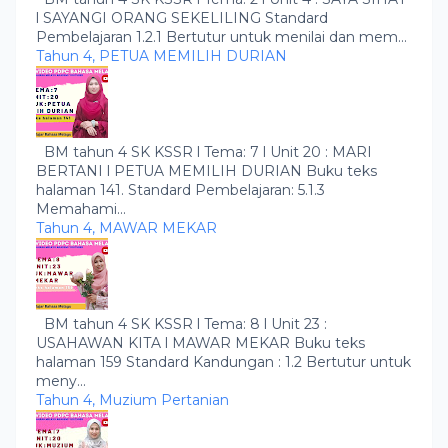
l SAYANGI ORANG SEKELILING Standard
Pembelajaran 1.2.1 Bertutur untuk menilai dan mem...
Tahun 4, PETUA MEMILIH DURIAN
BM tahun 4 SK KSSR l Tema: 7 l Unit 20 : MARI
BERTANI l PETUA MEMILIH DURIAN Buku teks
halaman 141. Standard Pembelajaran: 5.1.3
Memahami...
Tahun 4, MAWAR MEKAR
BM tahun 4 SK KSSR l Tema: 8 l Unit 23 :
USAHAWAN KITA l MAWAR MEKAR Buku teks
halaman 159 Standard Kandungan : 1.2 Bertutur untuk
meny...
Tahun 4, Muzium Pertanian