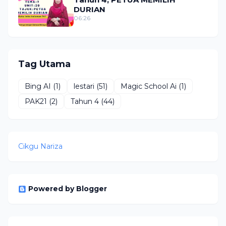
DURIAN
06:26
Tag Utama
Bing AI
(1)
lestari
(51)
Magic School Ai
(1)
PAK21
(2)
Tahun 4
(44)
Cikgu Nariza
Powered by Blogger