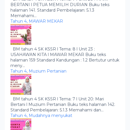
BERTANI l PETUA MEMILIH DURIAN Buku teks
halaman 141. Standard Pembelajaran: 5.1.3
Memahami...
Tahun 4, MAWAR MEKAR
BM tahun 4 SK KSSR l Tema: 8 l Unit 23 :
USAHAWAN KITA l MAWAR MEKAR Buku teks
halaman 159 Standard Kandungan : 1.2 Bertutur untuk
meny...
Tahun 4, Muzium Pertanian
BM tahun 4 SK KSSR l Tema: 7 l Unit 20: Mari
Bertani l Muzium Pertanian Buku teks halaman 142.
Standard Pembelajaran: 5.1.3 Memahami dan...
Tahun 4, Mudahnya menyukat