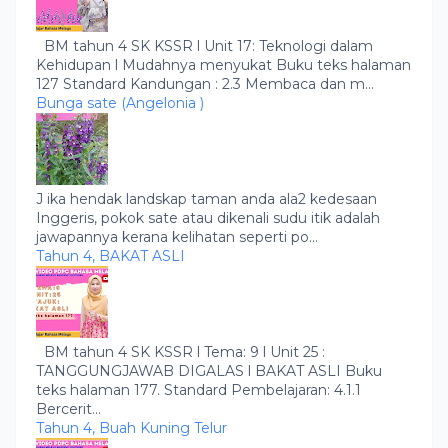
BM tahun 4 SK KSSR l Unit 17: Teknologi dalam
Kehidupan l Mudahnya menyukat Buku teks halaman
127 Standard Kandungan : 2.3 Membaca dan m...
Bunga sate (Angelonia )
J ika hendak landskap taman anda ala2 kedesaan
Inggeris, pokok sate atau dikenali sudu itik adalah
jawapannya kerana kelihatan seperti po...
Tahun 4, BAKAT ASLI
BM tahun 4 SK KSSR l Tema: 9 l Unit 25 :
TANGGUNGJAWAB DIGALAS l BAKAT ASLI Buku
teks halaman 177. Standard Pembelajaran: 4.1.1
Bercerit...
Tahun 4, Buah Kuning Telur