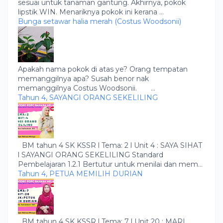
sesuai untuk tanaman gantung. Akhirnya, pokok
lipstik WIN. Menariknya pokok ini kerana ...
Bunga setawar halia merah (Costus Woodsonii)
Apakah nama pokok di atas ye? Orang tempatan
memanggilnya apa? Susah benor nak
memanggilnya Costus Woodsonii. ...
Tahun 4, SAYANGI ORANG SEKELILING
BM tahun 4 SK KSSR l Tema: 2 l Unit 4 : SAYA SIHAT
l SAYANGI ORANG SEKELILING Standard
Pembelajaran 1.2.1 Bertutur untuk menilai dan mem...
Tahun 4, PETUA MEMILIH DURIAN
BM tahun 4 SK KSSR l Tema: 7 l Unit 20 : MARI