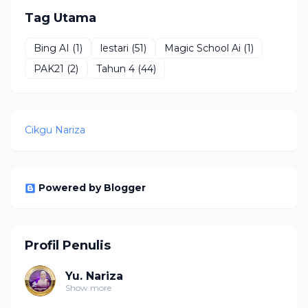
Tag Utama
Bing AI
(1)
lestari
(51)
Magic School Ai
(1)
PAK21
(2)
Tahun 4
(44)
Cikgu Nariza
Powered by Blogger
Profil Penulis
Yu. Nariza
Show more