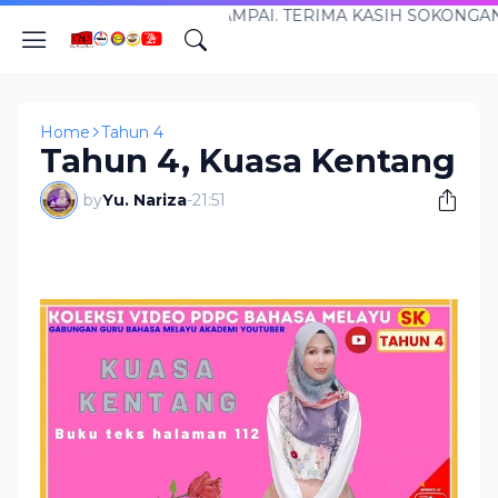
 CIKGUNARIZA.COM...SANTAI TAPI SAMPAI. TERIMA KASIH
Home
Tahun 4
Tahun 4, Kuasa Kentang
by
Yu. Nariza
-
21:51