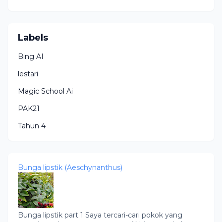
Labels
Bing AI
lestari
Magic School Ai
PAK21
Tahun 4
Bunga lipstik (Aeschynanthus)
Bunga lipstik part 1 Saya tercari-cari pokok yang